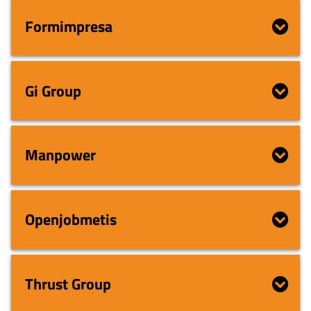
Formimpresa
Gi Group
Manpower
Openjobmetis
Thrust Group