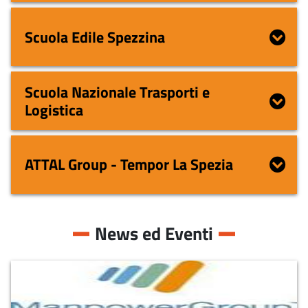
Scuola Edile Spezzina
Scuola Nazionale Trasporti e
Logistica
ATTAL Group - Tempor La Spezia
News ed Eventi
Manpower filiale di La Spezia -
posizioni aperte al 3 agosto 2026