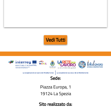
27-07-2026
Unimpiego - Confindustria La Spezia RICERCHE
ATTIVE 27 luglio 2026
Vedi Tutti
Sede:
Piazza Europa, 1
19124 La Spezia
Sito realizzato da: