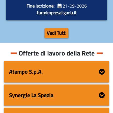
Fine iscrizione:
21-09-2026
Durata:
600 ore
formimpresaliguria.it
Vedi Tutti
Offerte di lavoro della Rete
Atempo S.p.A.
Synergie La Spezia