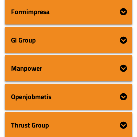
Formimpresa
Gi Group
Manpower
Openjobmetis
Thrust Group