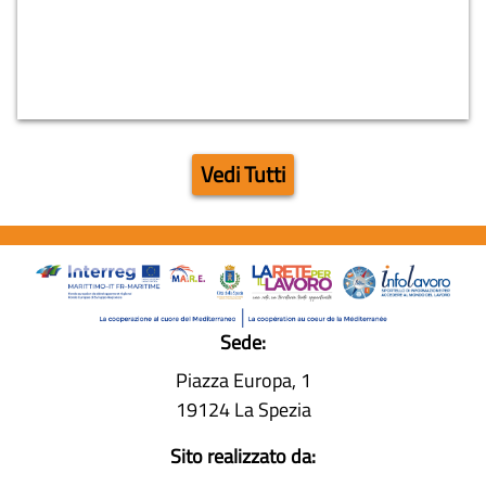
27-07-2026
Unimpiego - Confindustria La Spezia RICERCHE
ATTIVE 27 luglio 2026
Vedi Tutti
Sede:
Piazza Europa, 1
19124 La Spezia
Sito realizzato da: