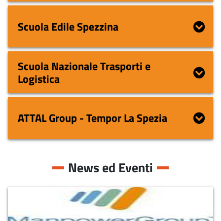
Scuola Edile Spezzina
Scuola Nazionale Trasporti e
Logistica
ATTAL Group - Tempor La Spezia
News ed Eventi
Manpower filiale di La Spezia -
posizioni aperte al 3 agosto 2026