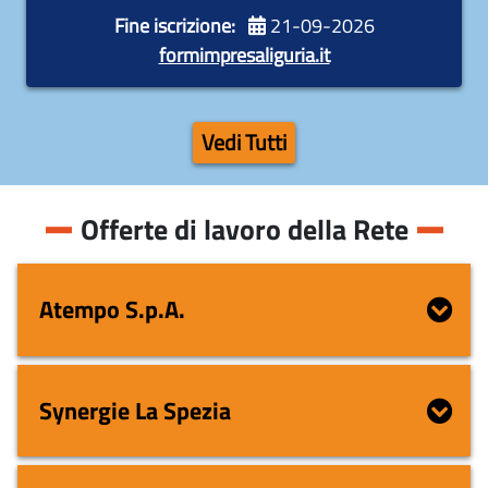
Fine iscrizione:
21-09-2026
Durata:
600 ore
formimpresaliguria.it
Vedi Tutti
Offerte di lavoro della Rete
Atempo S.p.A.
Synergie La Spezia